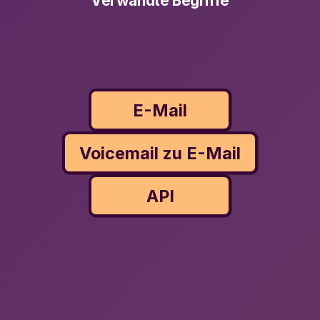
Verwandte Begriffe
E-Mail
Voicemail zu E-Mail
API